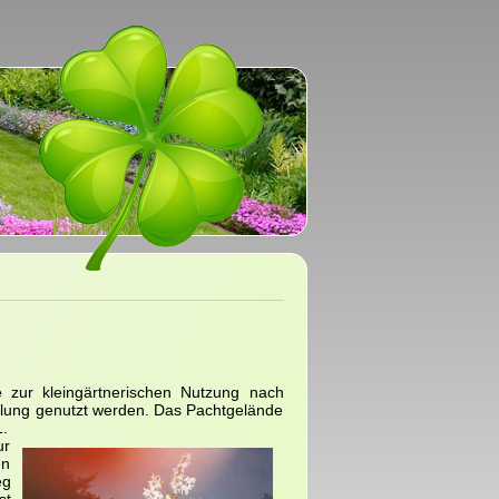
e zur kleingärtnerischen Nutzung nach
holung genutzt werden. Das Pachtgelände
.
ur
en
eg